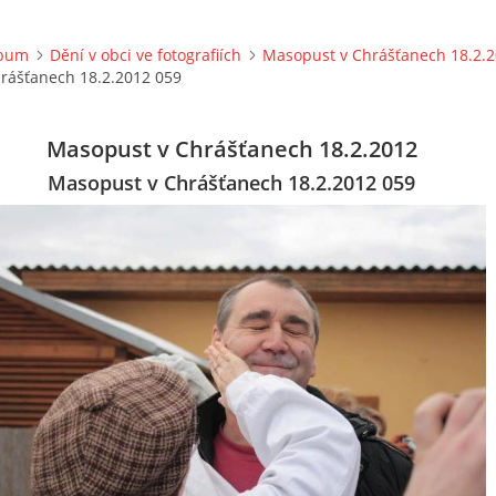
lbum
Dění v obci ve fotografiích
Masopust v Chrášťanech 18.2.
rášťanech 18.2.2012 059
Masopust v Chrášťanech 18.2.2012
Masopust v Chrášťanech 18.2.2012 059