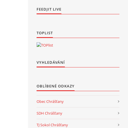
FEEDJIT LIVE
TOPLIST
VYHLEDÁVÁNÍ
OBLÍBENÉ ODKAZY
Obec Chrášťany
SDH Chrášťany
TJ Sokol Chrášťany