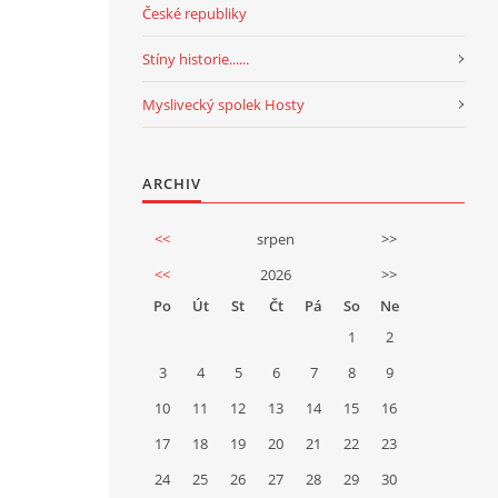
České republiky
Stíny historie......
Myslivecký spolek Hosty
ARCHIV
<<
srpen
>>
<<
2026
>>
Po
Út
St
Čt
Pá
So
Ne
1
2
3
4
5
6
7
8
9
10
11
12
13
14
15
16
17
18
19
20
21
22
23
24
25
26
27
28
29
30