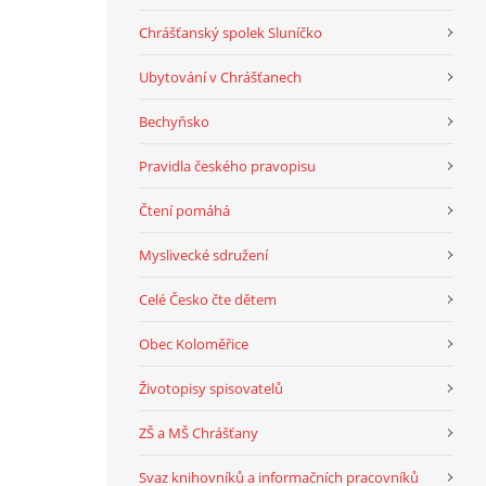
Chrášťanský spolek Sluníčko
Ubytování v Chrášťanech
Bechyňsko
Pravidla českého pravopisu
Čtení pomáhá
Myslivecké sdružení
Celé Česko čte dětem
Obec Koloměřice
Životopisy spisovatelů
ZŠ a MŠ Chrášťany
Svaz knihovníků a informačních pracovníků