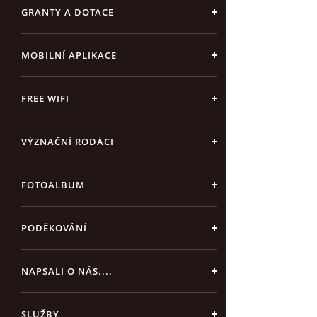
GRANTY A DOTACE
MOBILNÍ APLIKACE
FREE WIFI
VÝZNAČNÍ RODÁCI
FOTOALBUM
PODĚKOVÁNÍ
NAPSALI O NÁS....
SLUŽBY