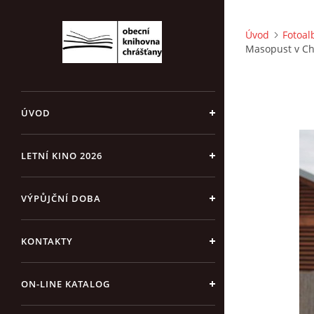
Úvod
Fotoa
Masopust v Ch
ÚVOD
LETNÍ KINO 2026
VÝPŮJČNÍ DOBA
KONTAKTY
ON-LINE KATALOG