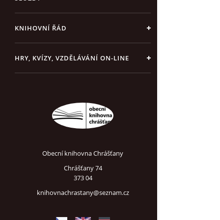
KNIHOVNÍ ŘÁD
HRY, KVÍZY, VZDĚLÁVÁNÍ ON-LINE
Obecní knihovna Chrášťany
Chrášťany 74
373 04
knihovnachrastany@seznam.cz