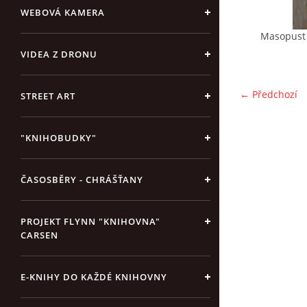
WEBOVÁ KAMERA
Masopust 
VIDEA Z DRONU
← Předchozí
STREET ART
"KNIHOBUDKY"
ČASOSBĚRY - CHRÁŠŤANY
PROJEKT FLYNN "KNIHOVNA"
CARSEN
E-KNIHY DO KAŽDÉ KNIHOVNY