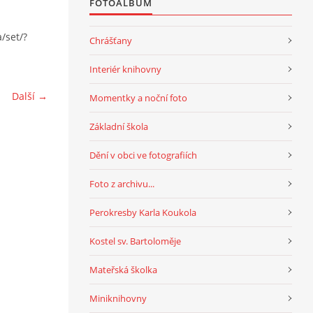
FOTOALBUM
/set/?
Chrášťany
Interiér knihovny
Další →
Momentky a noční foto
Základní škola
Dění v obci ve fotografiích
Foto z archivu...
Perokresby Karla Koukola
Kostel sv. Bartoloměje
Mateřská školka
Miniknihovny