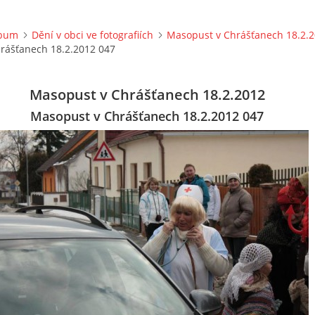
lbum
Dění v obci ve fotografiích
Masopust v Chrášťanech 18.2.
rášťanech 18.2.2012 047
Masopust v Chrášťanech 18.2.2012
Masopust v Chrášťanech 18.2.2012 047