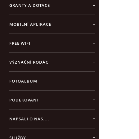
GRANTY A DOTACE
MOBILNÍ APLIKACE
FREE WIFI
VÝZNAČNÍ RODÁCI
FOTOALBUM
PODĚKOVÁNÍ
NAPSALI O NÁS....
SLUŽBY