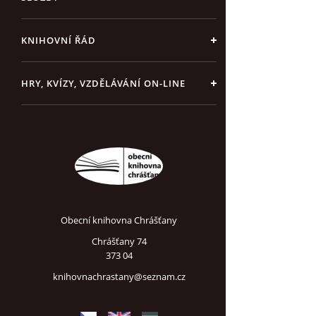
KNIHOVNÍ ŘÁD
HRY, KVÍZY, VZDĚLÁVÁNÍ ON-LINE
Obecní knihovna Chrášťany
Chrášťany 74
373 04
knihovnachrastany@seznam.cz