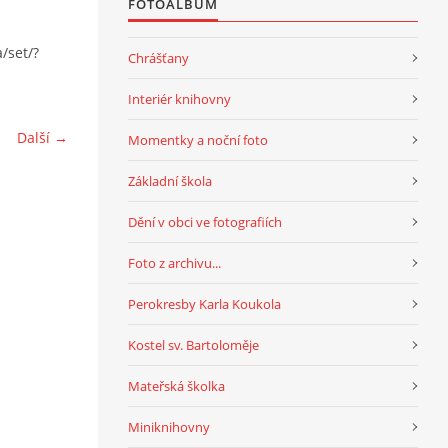
FOTOALBUM
/set/?
Chrášťany
Interiér knihovny
Další →
Momentky a noční foto
Základní škola
Dění v obci ve fotografiích
Foto z archivu...
Perokresby Karla Koukola
Kostel sv. Bartoloměje
Mateřská školka
Miniknihovny