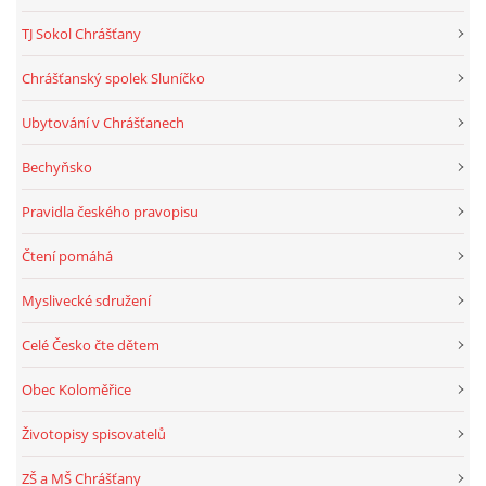
TJ Sokol Chrášťany
Chrášťanský spolek Sluníčko
Ubytování v Chrášťanech
Bechyňsko
Pravidla českého pravopisu
Čtení pomáhá
Myslivecké sdružení
Celé Česko čte dětem
Obec Koloměřice
Životopisy spisovatelů
ZŠ a MŠ Chrášťany