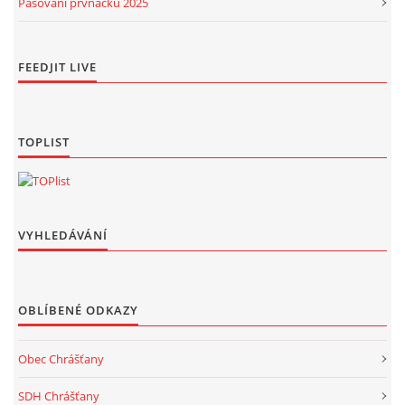
Pasování prvňáčků 2025
FEEDJIT LIVE
TOPLIST
VYHLEDÁVÁNÍ
OBLÍBENÉ ODKAZY
Obec Chrášťany
SDH Chrášťany