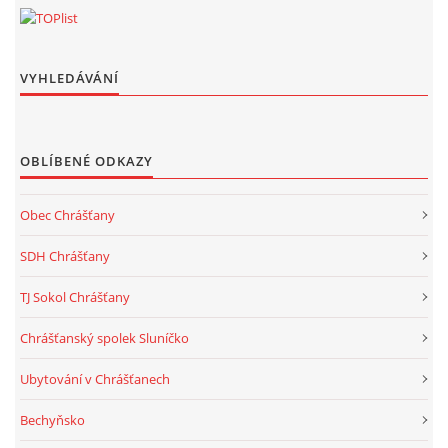
VYHLEDÁVÁNÍ
OBLÍBENÉ ODKAZY
Obec Chrášťany
SDH Chrášťany
TJ Sokol Chrášťany
Chrášťanský spolek Sluníčko
Ubytování v Chrášťanech
Bechyňsko