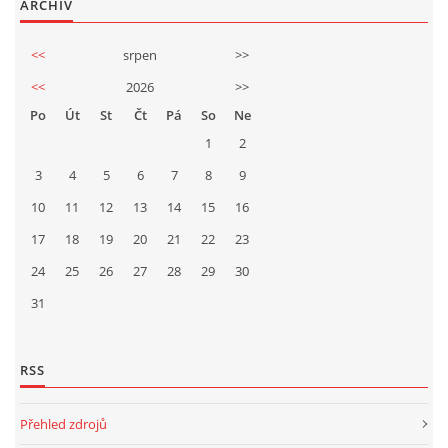
ARCHIV
<<
srpen
>>
<<
2026
>>
Po
Út
St
Čt
Pá
So
Ne
1
2
3
4
5
6
7
8
9
10
11
12
13
14
15
16
17
18
19
20
21
22
23
24
25
26
27
28
29
30
31
RSS
Přehled zdrojů