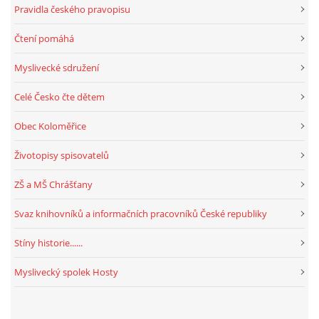
Pravidla českého pravopisu
Čtení pomáhá
Myslivecké sdružení
Celé Česko čte dětem
Obec Koloměřice
Životopisy spisovatelů
ZŠ a MŠ Chrášťany
Svaz knihovníků a informačních pracovníků České republiky
Stíny historie......
Myslivecký spolek Hosty