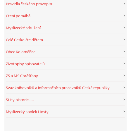
Pravidla českého pravopisu
Čtení pomáhá
Myslivecké sdružení
Celé Česko čte dětem
Obec Koloměřice
Životopisy spisovatelů
ZŠ a MŠ Chrášťany
Svaz knihovníků a informačních pracovníků České republiky
Stíny historie......
Myslivecký spolek Hosty