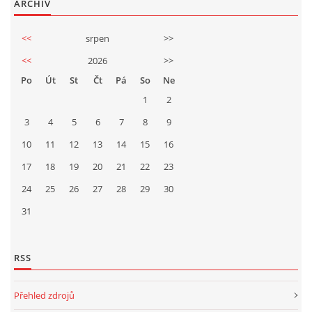
ARCHIV
<<
srpen
>>
<<
2026
>>
Po
Út
St
Čt
Pá
So
Ne
1
2
3
4
5
6
7
8
9
10
11
12
13
14
15
16
17
18
19
20
21
22
23
24
25
26
27
28
29
30
31
RSS
Přehled zdrojů