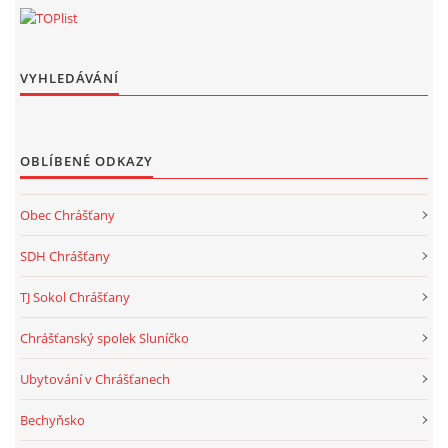
VYHLEDÁVÁNÍ
OBLÍBENÉ ODKAZY
Obec Chrášťany
SDH Chrášťany
TJ Sokol Chrášťany
Chrášťanský spolek Sluníčko
Ubytování v Chrášťanech
Bechyňsko