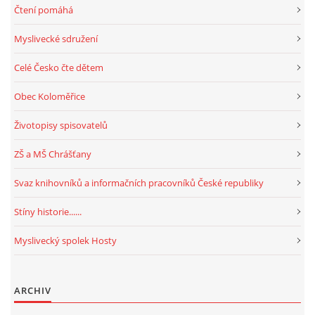
Čtení pomáhá
Myslivecké sdružení
Celé Česko čte dětem
Obec Koloměřice
Životopisy spisovatelů
ZŠ a MŠ Chrášťany
Svaz knihovníků a informačních pracovníků České republiky
Stíny historie......
Myslivecký spolek Hosty
ARCHIV