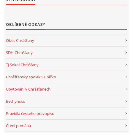
OBLÍBENÉ ODKAZY
Obec Chrášťany
SDH Chrášťany
TJ Sokol Chrášťany
Chrášťanský spolek Sluníčko
Ubytování v Chrášťanech
Bechyňsko
Pravidla českého pravopisu
Čtení pomáhá