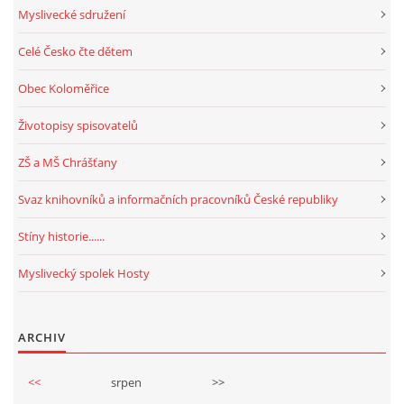
Myslivecké sdružení
Celé Česko čte dětem
Obec Koloměřice
Životopisy spisovatelů
ZŠ a MŠ Chrášťany
Svaz knihovníků a informačních pracovníků České republiky
Stíny historie......
Myslivecký spolek Hosty
ARCHIV
<<
srpen
>>