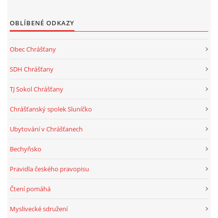
OBLÍBENÉ ODKAZY
Obec Chrášťany
SDH Chrášťany
TJ Sokol Chrášťany
Chrášťanský spolek Sluníčko
Ubytování v Chrášťanech
Bechyňsko
Pravidla českého pravopisu
Čtení pomáhá
Myslivecké sdružení