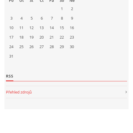
Po
Út
St
Čt
Pá
So
Ne
1
2
3
4
5
6
7
8
9
10
11
12
13
14
15
16
17
18
19
20
21
22
23
24
25
26
27
28
29
30
31
RSS
Přehled zdrojů
STATISTIKY
Celkem:
2169000