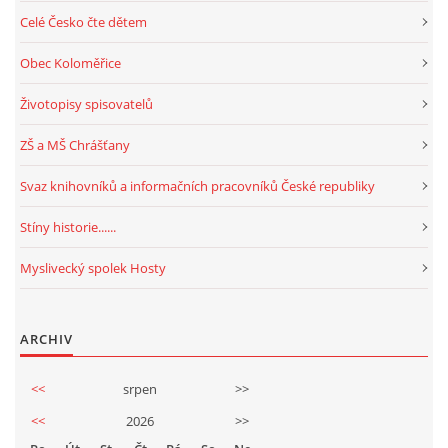
Celé Česko čte dětem
Obec Koloměřice
Životopisy spisovatelů
ZŠ a MŠ Chrášťany
Svaz knihovníků a informačních pracovníků České republiky
Stíny historie......
Myslivecký spolek Hosty
ARCHIV
<<
srpen
>>
<<
2026
>>