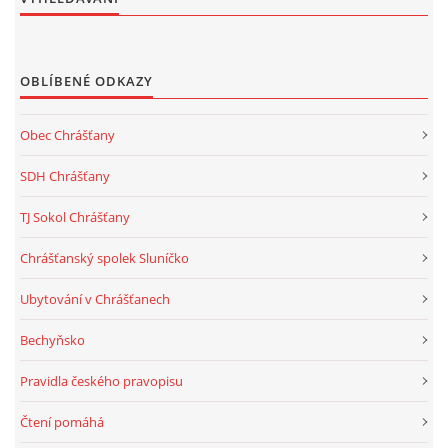
OBLÍBENÉ ODKAZY
Obec Chrášťany
SDH Chrášťany
TJ Sokol Chrášťany
Chrášťanský spolek Sluníčko
Ubytování v Chrášťanech
Bechyňsko
Pravidla českého pravopisu
Čtení pomáhá