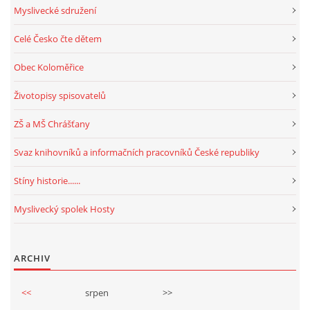
Myslivecké sdružení
Celé Česko čte dětem
Obec Koloměřice
Životopisy spisovatelů
ZŠ a MŠ Chrášťany
Svaz knihovníků a informačních pracovníků České republiky
Stíny historie......
Myslivecký spolek Hosty
ARCHIV
<<
srpen
>>