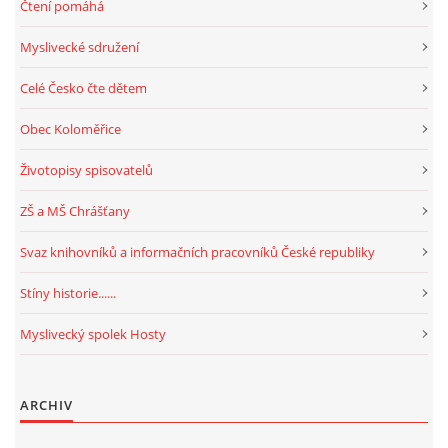
Čtení pomáhá
Myslivecké sdružení
Celé Česko čte dětem
Obec Koloměřice
Životopisy spisovatelů
ZŠ a MŠ Chrášťany
Svaz knihovníků a informačních pracovníků České republiky
Stíny historie......
Myslivecký spolek Hosty
ARCHIV