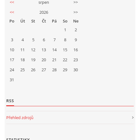
<<
srpen
>>
<<
2026
>>
Po
Út
St
Čt
Pá
So
Ne
1
2
3
4
5
6
7
8
9
10
11
12
13
14
15
16
17
18
19
20
21
22
23
24
25
26
27
28
29
30
31
RSS
Přehled zdrojů
STATISTIKY