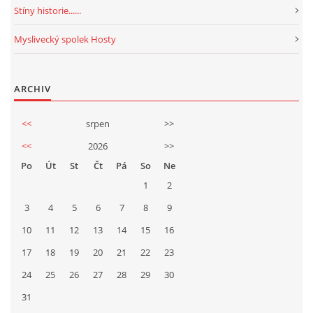
Stíny historie......
Myslivecký spolek Hosty
ARCHIV
<<
srpen
>>
<<
2026
>>
Po
Út
St
Čt
Pá
So
Ne
1
2
3
4
5
6
7
8
9
10
11
12
13
14
15
16
17
18
19
20
21
22
23
24
25
26
27
28
29
30
31