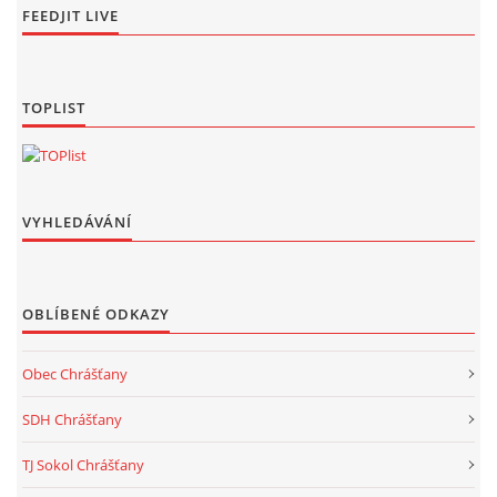
FEEDJIT LIVE
TOPLIST
VYHLEDÁVÁNÍ
OBLÍBENÉ ODKAZY
Obec Chrášťany
SDH Chrášťany
TJ Sokol Chrášťany