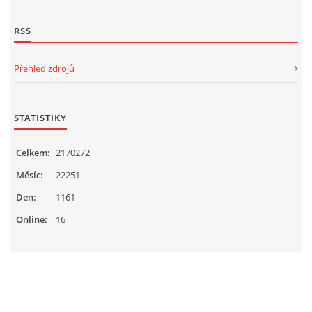
RSS
Přehled zdrojů
STATISTIKY
Celkem:
2170272
Měsíc:
22251
Den:
1161
Online:
16