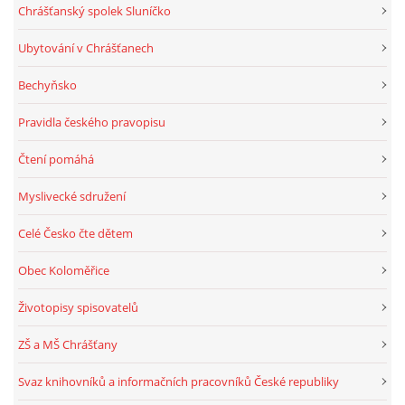
Chrášťanský spolek Sluníčko
Ubytování v Chrášťanech
Bechyňsko
Pravidla českého pravopisu
Čtení pomáhá
Myslivecké sdružení
Celé Česko čte dětem
Obec Koloměřice
Životopisy spisovatelů
ZŠ a MŠ Chrášťany
Svaz knihovníků a informačních pracovníků České republiky