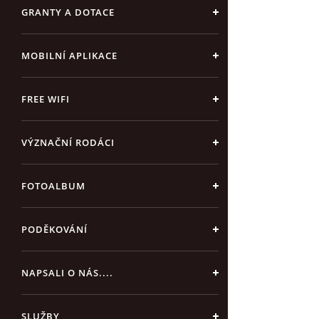
GRANTY A DOTACE
MOBILNÍ APLIKACE
FREE WIFI
VÝZNAČNÍ RODÁCI
FOTOALBUM
PODĚKOVÁNÍ
NAPSALI O NÁS....
SLUŽBY