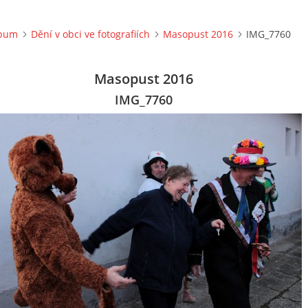
lbum
Dění v obci ve fotografiích
Masopust 2016
IMG_7760
Masopust 2016
IMG_7760