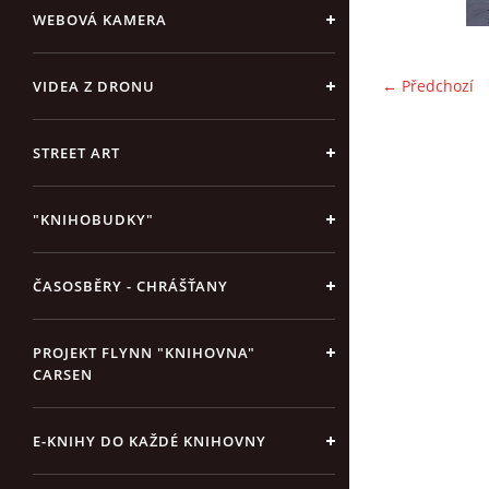
WEBOVÁ KAMERA
← Předchozí
VIDEA Z DRONU
STREET ART
"KNIHOBUDKY"
ČASOSBĚRY - CHRÁŠŤANY
PROJEKT FLYNN "KNIHOVNA"
CARSEN
E-KNIHY DO KAŽDÉ KNIHOVNY