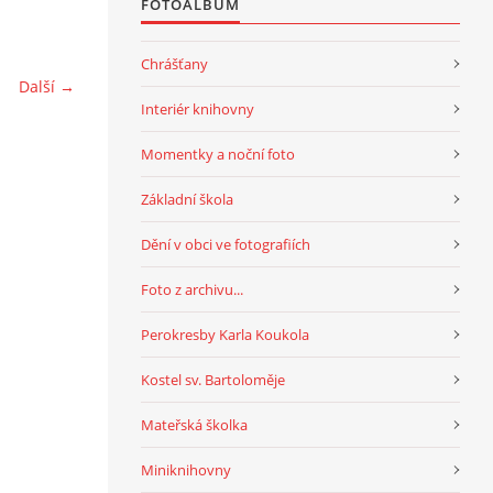
FOTOALBUM
Chrášťany
Další →
Interiér knihovny
Momentky a noční foto
Základní škola
Dění v obci ve fotografiích
Foto z archivu...
Perokresby Karla Koukola
Kostel sv. Bartoloměje
Mateřská školka
Miniknihovny