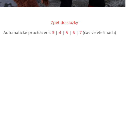
Zpět do složky
Automatické procházení:
3
|
4
|
5
|
6
|
7
(čas ve vteřinách)