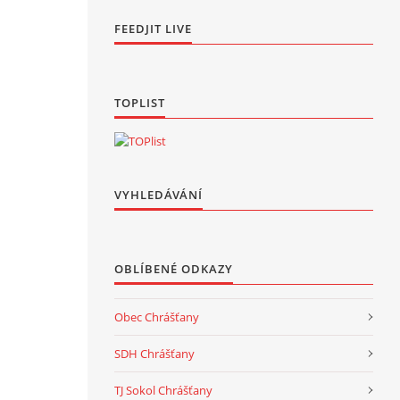
FEEDJIT LIVE
TOPLIST
VYHLEDÁVÁNÍ
OBLÍBENÉ ODKAZY
Obec Chrášťany
SDH Chrášťany
TJ Sokol Chrášťany