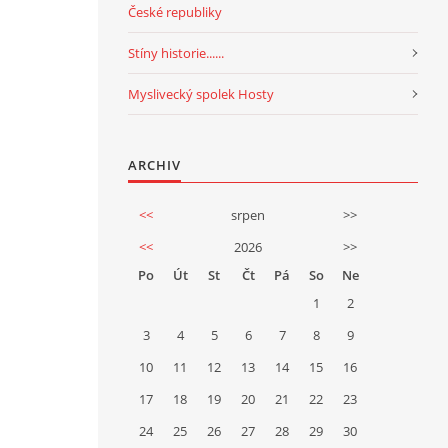
České republiky
Stíny historie......
Myslivecký spolek Hosty
ARCHIV
<<
srpen
>>
<<
2026
>>
Po
Út
St
Čt
Pá
So
Ne
1
2
3
4
5
6
7
8
9
10
11
12
13
14
15
16
17
18
19
20
21
22
23
24
25
26
27
28
29
30