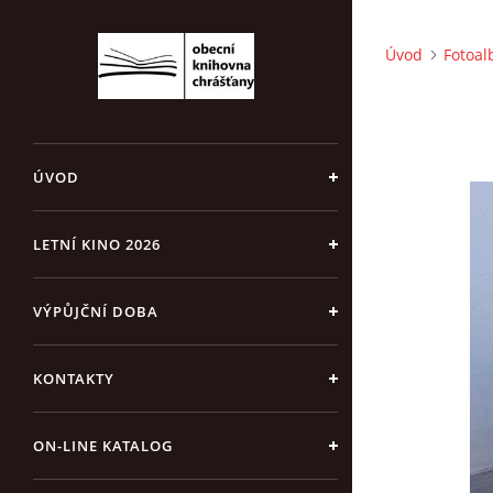
Úvod
Fotoa
ÚVOD
LETNÍ KINO 2026
VÝPŮJČNÍ DOBA
KONTAKTY
ON-LINE KATALOG