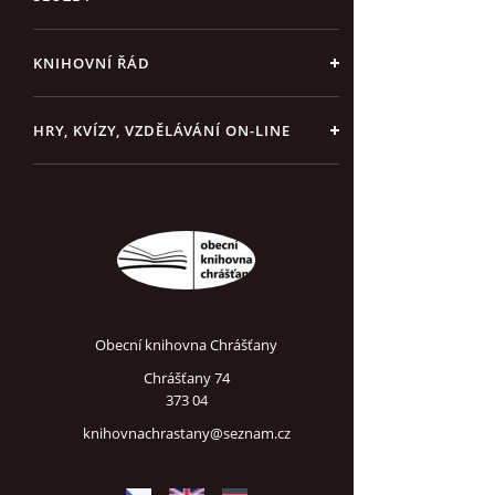
KNIHOVNÍ ŘÁD
HRY, KVÍZY, VZDĚLÁVÁNÍ ON-LINE
Obecní knihovna Chrášťany
Chrášťany 74
373 04
knihovnachrastany@seznam.cz