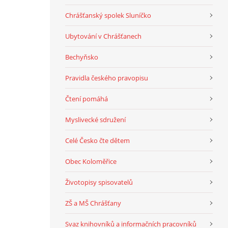
Chrášťanský spolek Sluníčko
Ubytování v Chrášťanech
Bechyňsko
Pravidla českého pravopisu
Čtení pomáhá
Myslivecké sdružení
Celé Česko čte dětem
Obec Koloměřice
Životopisy spisovatelů
ZŠ a MŠ Chrášťany
Svaz knihovníků a informačních pracovníků