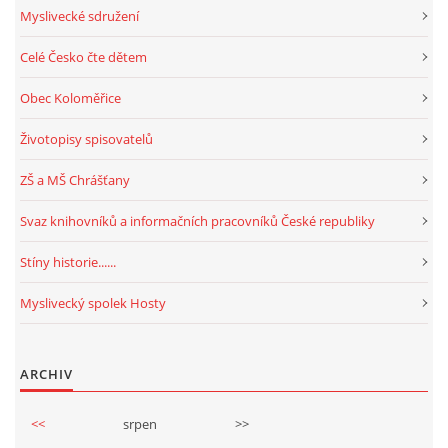
Myslivecké sdružení
Celé Česko čte dětem
Obec Koloměřice
Životopisy spisovatelů
ZŠ a MŠ Chrášťany
Svaz knihovníků a informačních pracovníků České republiky
Stíny historie......
Myslivecký spolek Hosty
ARCHIV
<<
srpen
>>