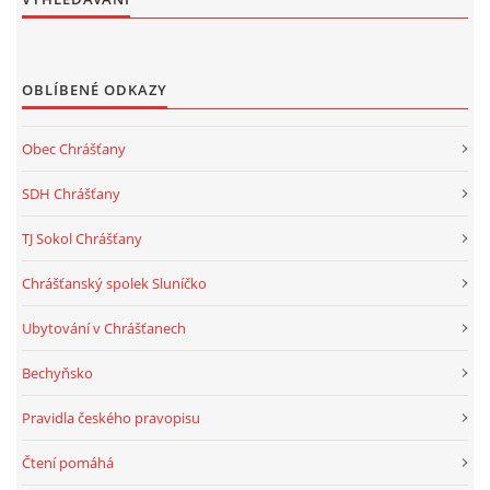
OBLÍBENÉ ODKAZY
Obec Chrášťany
SDH Chrášťany
TJ Sokol Chrášťany
Chrášťanský spolek Sluníčko
Ubytování v Chrášťanech
Bechyňsko
Pravidla českého pravopisu
Čtení pomáhá