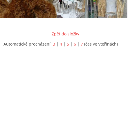
Zpět do složky
Automatické procházení:
3
|
4
|
5
|
6
|
7
(čas ve vteřinách)