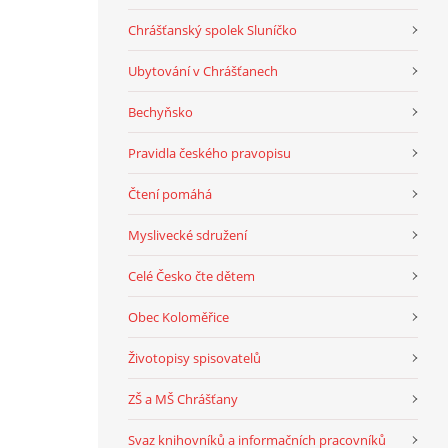
Chrášťanský spolek Sluníčko
Ubytování v Chrášťanech
Bechyňsko
Pravidla českého pravopisu
Čtení pomáhá
Myslivecké sdružení
Celé Česko čte dětem
Obec Koloměřice
Životopisy spisovatelů
ZŠ a MŠ Chrášťany
Svaz knihovníků a informačních pracovníků