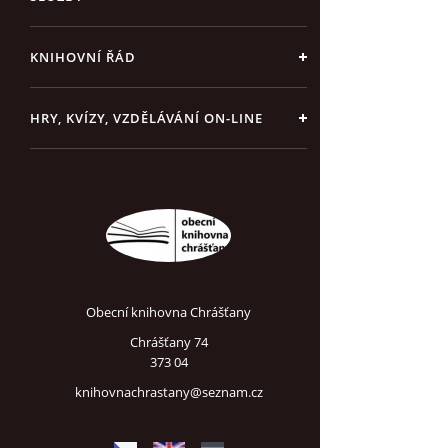
KNIHOVNÍ ŘÁD
HRY, KVÍZY, VZDĚLÁVÁNÍ ON-LINE
Obecní knihovna Chrášťany
Chrášťany 74
373 04
knihovnachrastany@seznam.cz