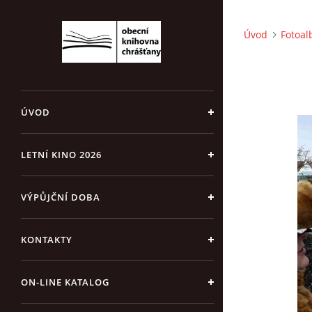
Úvod
Fotoa
ÚVOD
LETNÍ KINO 2026
VÝPŮJČNÍ DOBA
KONTAKTY
ON-LINE KATALOG