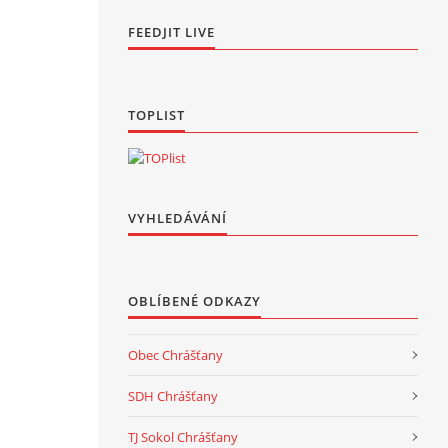
FEEDJIT LIVE
TOPLIST
VYHLEDÁVÁNÍ
OBLÍBENÉ ODKAZY
Obec Chrášťany
SDH Chrášťany
TJ Sokol Chrášťany