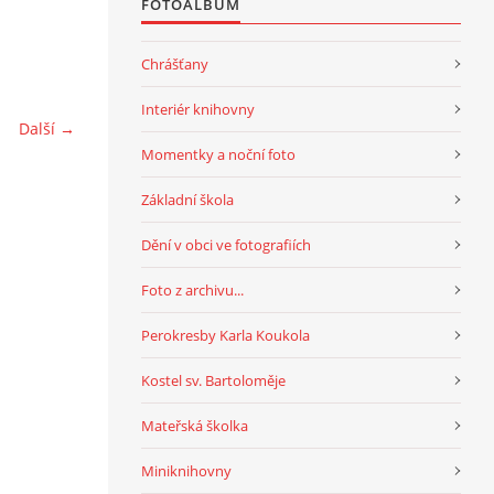
FOTOALBUM
Chrášťany
Interiér knihovny
Další →
Momentky a noční foto
Základní škola
Dění v obci ve fotografiích
Foto z archivu...
Perokresby Karla Koukola
Kostel sv. Bartoloměje
Mateřská školka
Miniknihovny