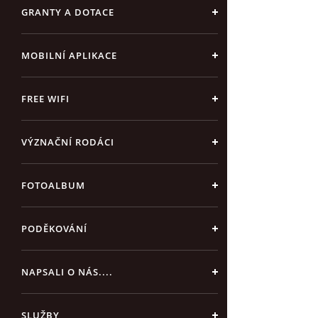
GRANTY A DOTACE
MOBILNÍ APLIKACE
FREE WIFI
VÝZNAČNÍ RODÁCI
FOTOALBUM
PODĚKOVÁNÍ
NAPSALI O NÁS....
SLUŽBY