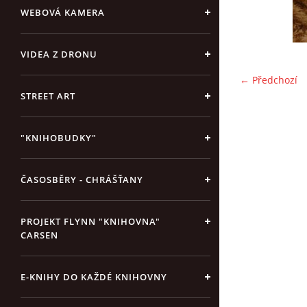
WEBOVÁ KAMERA
VIDEA Z DRONU
← Předchozí
STREET ART
"KNIHOBUDKY"
ČASOSBĚRY - CHRÁŠŤANY
PROJEKT FLYNN "KNIHOVNA"
CARSEN
E-KNIHY DO KAŽDÉ KNIHOVNY