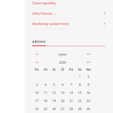
České republiky
Stíny historie......
Myslivecký spolek Hosty
ARCHIV
<<
srpen
>>
<<
2026
>>
Po
Út
St
Čt
Pá
So
Ne
1
2
3
4
5
6
7
8
9
10
11
12
13
14
15
16
17
18
19
20
21
22
23
24
25
26
27
28
29
30