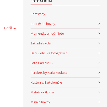
FOTOALBUM
Chrášťany
Interiér knihovny
Další →
Momentky a noční foto
Základní škola
Dění v obci ve fotografiích
Foto z archivu...
Perokresby Karla Koukola
Kostel sv. Bartoloměje
Mateřská školka
Miniknihovny