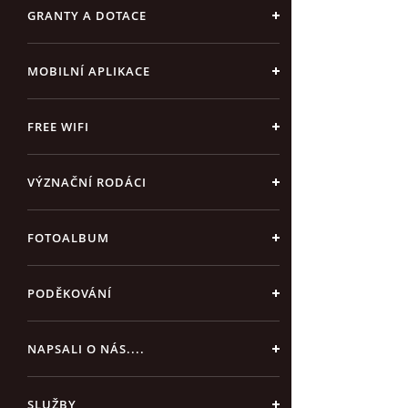
GRANTY A DOTACE
MOBILNÍ APLIKACE
FREE WIFI
VÝZNAČNÍ RODÁCI
FOTOALBUM
PODĚKOVÁNÍ
NAPSALI O NÁS....
SLUŽBY