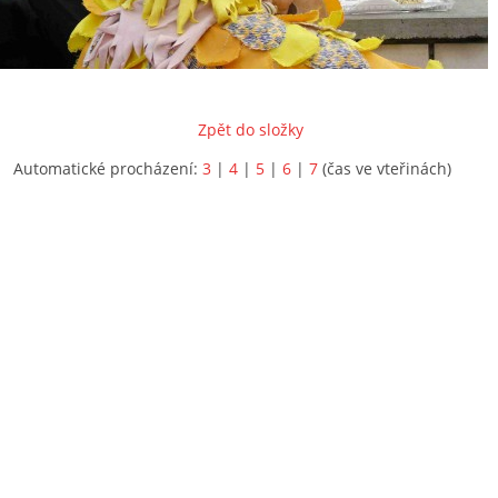
Zpět do složky
Automatické procházení:
3
|
4
|
5
|
6
|
7
(čas ve vteřinách)