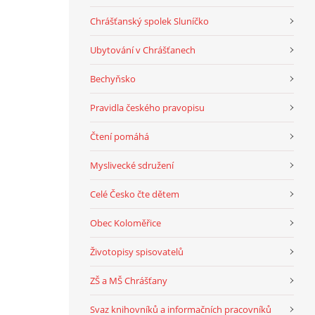
Chrášťanský spolek Sluníčko
Ubytování v Chrášťanech
Bechyňsko
Pravidla českého pravopisu
Čtení pomáhá
Myslivecké sdružení
Celé Česko čte dětem
Obec Koloměřice
Životopisy spisovatelů
ZŠ a MŠ Chrášťany
Svaz knihovníků a informačních pracovníků