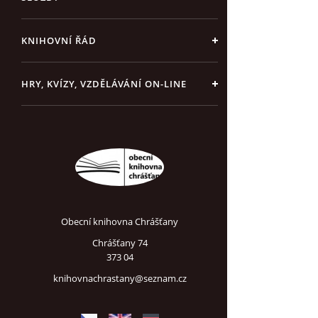
KNIHOVNÍ ŘÁD
HRY, KVÍZY, VZDĚLÁVÁNÍ ON-LINE
Obecní knihovna Chrášťany
Chrášťany 74
373 04
knihovnachrastany@seznam.cz