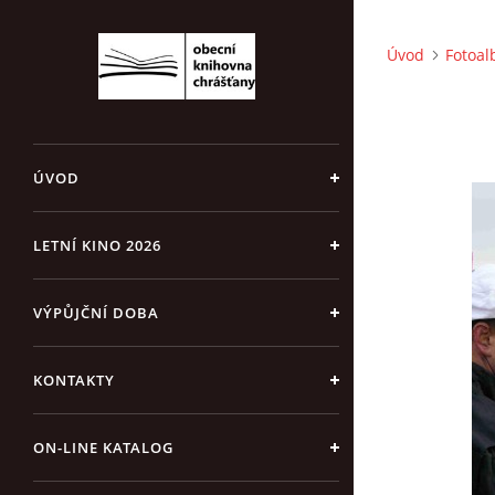
Úvod
Fotoa
ÚVOD
LETNÍ KINO 2026
VÝPŮJČNÍ DOBA
KONTAKTY
ON-LINE KATALOG