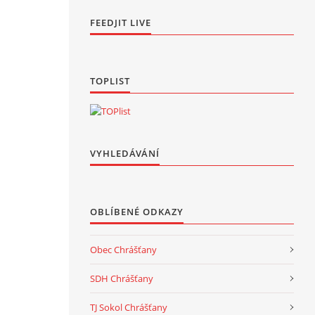
FEEDJIT LIVE
TOPLIST
VYHLEDÁVÁNÍ
OBLÍBENÉ ODKAZY
Obec Chrášťany
SDH Chrášťany
TJ Sokol Chrášťany