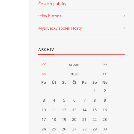
České republiky
Stíny historie......
Myslivecký spolek Hosty
ARCHIV
<<
srpen
>>
<<
2026
>>
Po
Út
St
Čt
Pá
So
Ne
1
2
3
4
5
6
7
8
9
10
11
12
13
14
15
16
17
18
19
20
21
22
23
24
25
26
27
28
29
30