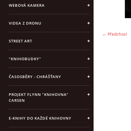
WEBOVÁ KAMERA
VIDEA Z DRONU
← Předchozí
STREET ART
"KNIHOBUDKY"
ČASOSBĚRY - CHRÁŠŤANY
PROJEKT FLYNN "KNIHOVNA"
CARSEN
E-KNIHY DO KAŽDÉ KNIHOVNY