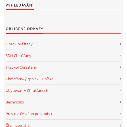
VYHLEDÁVÁNÍ
OBLÍBENÉ ODKAZY
Obec Chrášťany
SDH Chrášťany
TJ Sokol Chrášťany
Chrášťanský spolek Sluníčko
Ubytování v Chrášťanech
Bechyňsko
Pravidla českého pravopisu
Čtení pomáhá