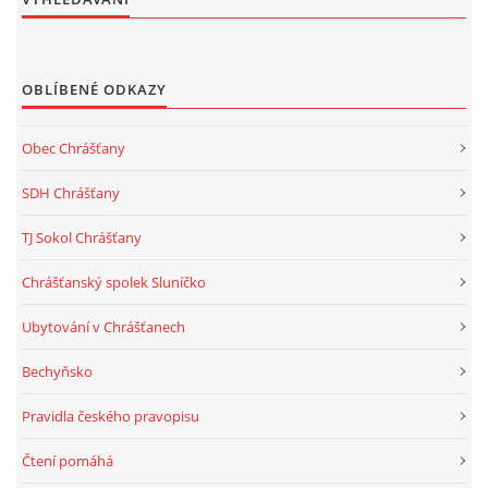
OBLÍBENÉ ODKAZY
Obec Chrášťany
SDH Chrášťany
TJ Sokol Chrášťany
Chrášťanský spolek Sluníčko
Ubytování v Chrášťanech
Bechyňsko
Pravidla českého pravopisu
Čtení pomáhá