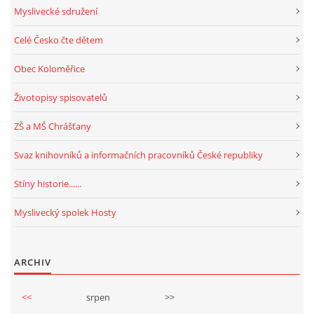
Myslivecké sdružení
Celé Česko čte dětem
Obec Koloměřice
Životopisy spisovatelů
ZŠ a MŠ Chrášťany
Svaz knihovníků a informačních pracovníků České republiky
Stíny historie......
Myslivecký spolek Hosty
ARCHIV
<<
srpen
>>