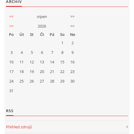
ARCHIV
<<
srpen
>>
<<
2026
>>
Po
Út
St
Čt
Pá
So
Ne
1
2
3
4
5
6
7
8
9
10
11
12
13
14
15
16
17
18
19
20
21
22
23
24
25
26
27
28
29
30
31
RSS
Přehled zdrojů