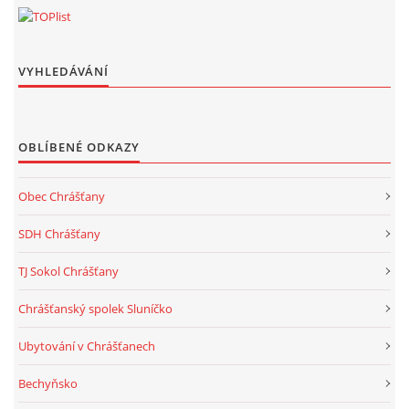
VYHLEDÁVÁNÍ
OBLÍBENÉ ODKAZY
Obec Chrášťany
SDH Chrášťany
TJ Sokol Chrášťany
Chrášťanský spolek Sluníčko
Ubytování v Chrášťanech
Bechyňsko