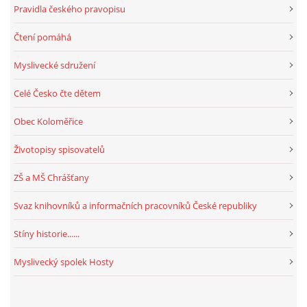
Pravidla českého pravopisu
Čtení pomáhá
Myslivecké sdružení
Celé Česko čte dětem
Obec Koloměřice
Životopisy spisovatelů
ZŠ a MŠ Chrášťany
Svaz knihovníků a informačních pracovníků České republiky
Stíny historie......
Myslivecký spolek Hosty