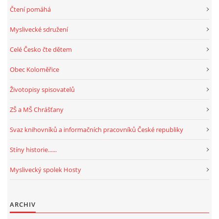
Čtení pomáhá
Myslivecké sdružení
Celé Česko čte dětem
Obec Koloměřice
Životopisy spisovatelů
ZŠ a MŠ Chrášťany
Svaz knihovníků a informačních pracovníků České republiky
Stíny historie......
Myslivecký spolek Hosty
ARCHIV