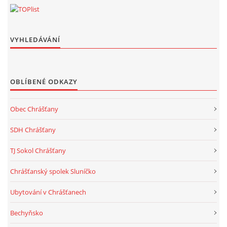
VYHLEDÁVÁNÍ
OBLÍBENÉ ODKAZY
Obec Chrášťany
SDH Chrášťany
TJ Sokol Chrášťany
Chrášťanský spolek Sluníčko
Ubytování v Chrášťanech
Bechyňsko