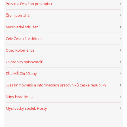
Pravidla českého pravopisu
Čtení pomáhá
Myslivecké sdružení
Celé Česko čte dětem
Obec Koloměřice
Životopisy spisovatelů
ZŠ a MŠ Chrášťany
Svaz knihovníků a informačních pracovníků České republiky
Stíny historie......
Myslivecký spolek Hosty