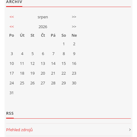
ARCHIV
<<
srpen
>>
<<
2026
>>
Po
Út
St
Čt
Pá
So
Ne
1
2
3
4
5
6
7
8
9
10
11
12
13
14
15
16
17
18
19
20
21
22
23
24
25
26
27
28
29
30
31
RSS
Přehled zdrojů