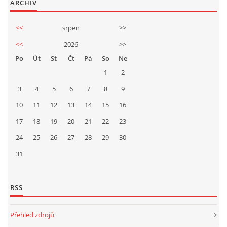
ARCHIV
<<
srpen
>>
<<
2026
>>
Po
Út
St
Čt
Pá
So
Ne
1
2
3
4
5
6
7
8
9
10
11
12
13
14
15
16
17
18
19
20
21
22
23
24
25
26
27
28
29
30
31
RSS
Přehled zdrojů