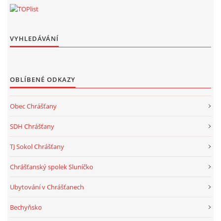
VYHLEDÁVÁNÍ
OBLÍBENÉ ODKAZY
Obec Chrášťany
SDH Chrášťany
TJ Sokol Chrášťany
Chrášťanský spolek Sluníčko
Ubytování v Chrášťanech
Bechyňsko