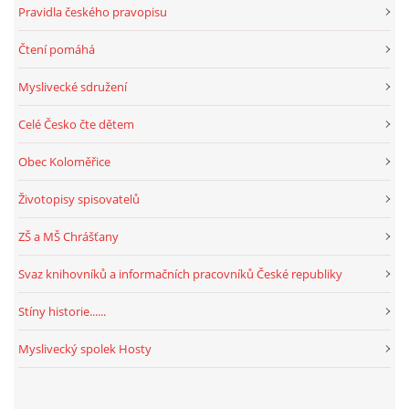
Pravidla českého pravopisu
Čtení pomáhá
Myslivecké sdružení
Celé Česko čte dětem
Obec Koloměřice
Životopisy spisovatelů
ZŠ a MŠ Chrášťany
Svaz knihovníků a informačních pracovníků České republiky
Stíny historie......
Myslivecký spolek Hosty