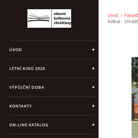
Úvod
Fotoa
Fotbal - Chráš
ÚVOD
LETNÍ KINO 2026
VÝPŮJČNÍ DOBA
KONTAKTY
ON-LINE KATALOG