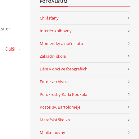
FOTOALBUM
Chrášťany
eater
Interiér knihovny
Momentky a noční foto
Další →
Základní škola
Dění v obci ve fotografiích
Foto z archivu...
Perokresby Karla Koukola
Kostel sv. Bartoloměje
Mateřská školka
Miniknihovny