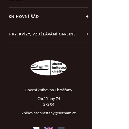
KNIHOVNÍ ŘÁD
HRY, KVÍZY, VZDĚLÁVÁNÍ ON-LINE
Obecní knihovna Chrášťany
Chrášťany 74
373 04
knihovnachrastany@seznam.cz