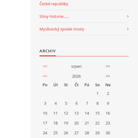
České republiky
Stíny historie......
Myslivecký spolek Hosty
ARCHIV
<<
srpen
>>
<<
2026
>>
Po
Út
St
Čt
Pá
So
Ne
1
2
3
4
5
6
7
8
9
10
11
12
13
14
15
16
17
18
19
20
21
22
23
24
25
26
27
28
29
30