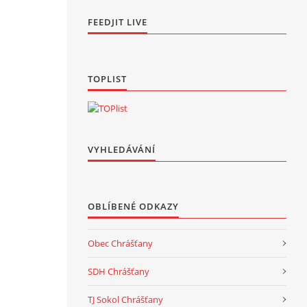
FEEDJIT LIVE
TOPLIST
VYHLEDÁVÁNÍ
OBLÍBENÉ ODKAZY
Obec Chrášťany
SDH Chrášťany
TJ Sokol Chrášťany