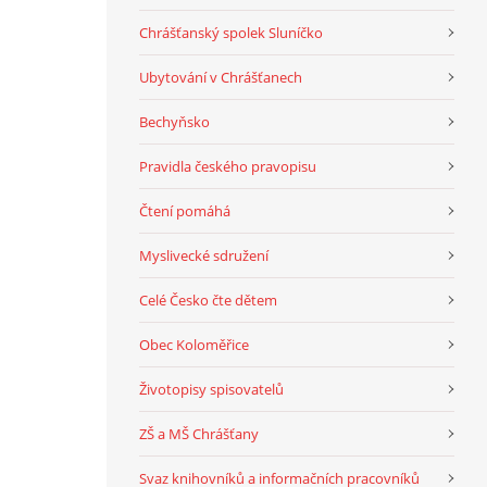
Chrášťanský spolek Sluníčko
Ubytování v Chrášťanech
Bechyňsko
Pravidla českého pravopisu
Čtení pomáhá
Myslivecké sdružení
Celé Česko čte dětem
Obec Koloměřice
Životopisy spisovatelů
ZŠ a MŠ Chrášťany
Svaz knihovníků a informačních pracovníků