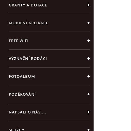
GRANTY A DOTACE
MOBILNÍ APLIKACE
FREE WIFI
VÝZNAČNÍ RODÁCI
FOTOALBUM
PODĚKOVÁNÍ
NAPSALI O NÁS....
SLUŽBY