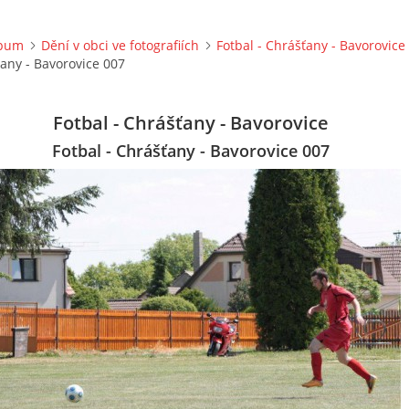
lbum
Dění v obci ve fotografiích
Fotbal - Chrášťany - Bavorovice
ťany - Bavorovice 007
Fotbal - Chrášťany - Bavorovice
Fotbal - Chrášťany - Bavorovice 007