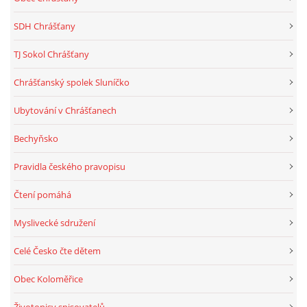
SDH Chrášťany
TJ Sokol Chrášťany
Chrášťanský spolek Sluníčko
Ubytování v Chrášťanech
Bechyňsko
Pravidla českého pravopisu
Čtení pomáhá
Myslivecké sdružení
Celé Česko čte dětem
Obec Koloměřice