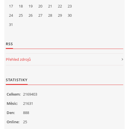
17
18
19
20
21
22
23
24
25
26
27
28
29
30
31
RSS
Přehled zdrojů
STATISTIKY
Celkem:
2169403
Měsíc:
21631
Den:
888
Online:
25