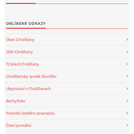
OBLÍBENÉ ODKAZY
Obec Chrášťany
SDH Chrášťany
TJ Sokol Chrášťany
Chrášťanský spolek Sluníčko
Ubytování v Chrášťanech
Bechyňsko
Pravidla českého pravopisu
Čtení pomáhá