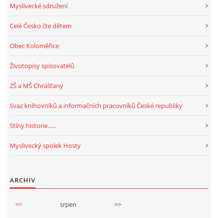
Myslivecké sdružení
Celé Česko čte dětem
Obec Koloměřice
Životopisy spisovatelů
ZŠ a MŠ Chrášťany
Svaz knihovníků a informačních pracovníků České republiky
Stíny historie......
Myslivecký spolek Hosty
ARCHIV
<<
srpen
>>