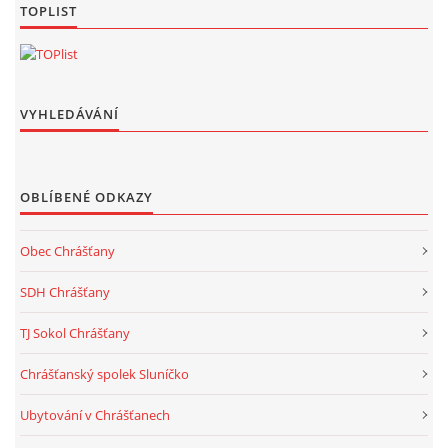
TOPLIST
VYHLEDÁVÁNÍ
OBLÍBENÉ ODKAZY
Obec Chrášťany
SDH Chrášťany
TJ Sokol Chrášťany
Chrášťanský spolek Sluníčko
Ubytování v Chrášťanech