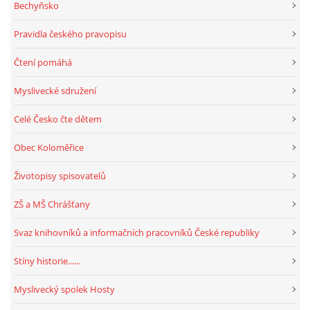
Bechyňsko
Pravidla českého pravopisu
Čtení pomáhá
Myslivecké sdružení
Celé Česko čte dětem
Obec Koloměřice
Životopisy spisovatelů
ZŠ a MŠ Chrášťany
Svaz knihovníků a informačních pracovníků České republiky
Stíny historie......
Myslivecký spolek Hosty