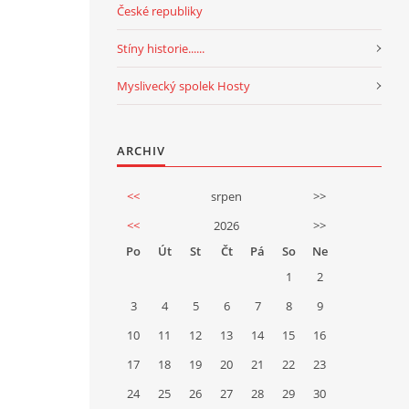
České republiky
Stíny historie......
Myslivecký spolek Hosty
ARCHIV
<<
srpen
>>
<<
2026
>>
Po
Út
St
Čt
Pá
So
Ne
1
2
3
4
5
6
7
8
9
10
11
12
13
14
15
16
17
18
19
20
21
22
23
24
25
26
27
28
29
30