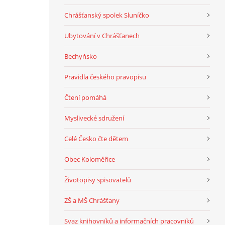
Chrášťanský spolek Sluníčko
Ubytování v Chrášťanech
Bechyňsko
Pravidla českého pravopisu
Čtení pomáhá
Myslivecké sdružení
Celé Česko čte dětem
Obec Koloměřice
Životopisy spisovatelů
ZŠ a MŠ Chrášťany
Svaz knihovníků a informačních pracovníků