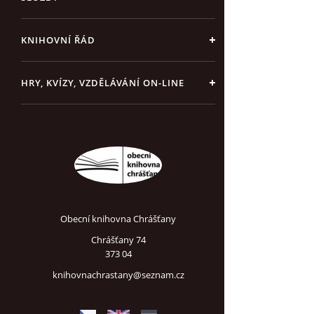
KNIHOVNÍ ŘÁD
HRY, KVÍZY, VZDĚLÁVÁNÍ ON-LINE
Obecní knihovna Chrášťany
Chrášťany 74
373 04
knihovnachrastany@seznam.cz