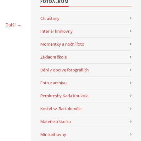
FOTOALBUM
Chrášťany
Další →
Interiér knihovny
Momentky a noční foto
Základní škola
Dění v obci ve fotografiích
Foto z archivu...
Perokresby Karla Koukola
Kostel sv. Bartoloměje
Mateřská školka
Miniknihovny