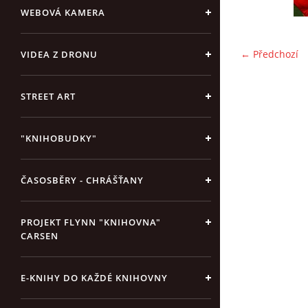
WEBOVÁ KAMERA
← Předchozí
VIDEA Z DRONU
STREET ART
"KNIHOBUDKY"
ČASOSBĚRY - CHRÁŠŤANY
PROJEKT FLYNN "KNIHOVNA"
CARSEN
E-KNIHY DO KAŽDÉ KNIHOVNY