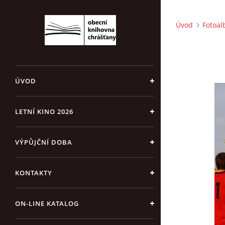
Úvod
Fotoa
ÚVOD
LETNÍ KINO 2026
VÝPŮJČNÍ DOBA
KONTAKTY
ON-LINE KATALOG