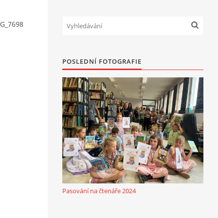
G_7698
POSLEDNÍ FOTOGRAFIE
Pasování na čtenáře 2024