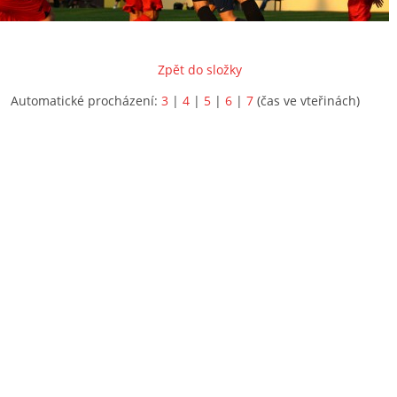
Zpět do složky
Automatické procházení:
3
|
4
|
5
|
6
|
7
(čas ve vteřinách)