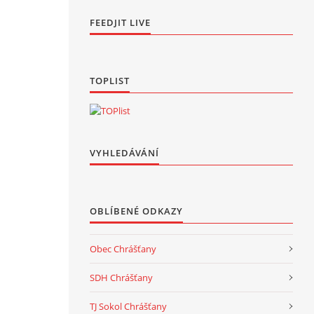
FEEDJIT LIVE
TOPLIST
VYHLEDÁVÁNÍ
OBLÍBENÉ ODKAZY
Obec Chrášťany
SDH Chrášťany
TJ Sokol Chrášťany