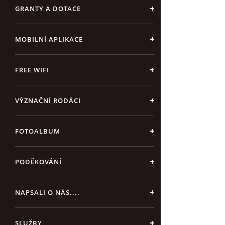
GRANTY A DOTACE
MOBILNÍ APLIKACE
FREE WIFI
VÝZNAČNÍ RODÁCI
FOTOALBUM
PODĚKOVÁNÍ
NAPSALI O NÁS....
SLUŽBY