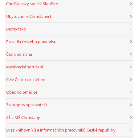
Chrášťanský spolek Sluníčko
Ubytování v Chrášťanech
Bechyňsko
Pravidla českého pravopisu
Čtení pomáhá
Myslivecké sdružení
Celé Česko čte dětem
Obec Koloměřice
Životopisy spisovatelů
ZŠ a MŠ Chrášťany
Svaz knihovníků a informačních pracovníků České republiky