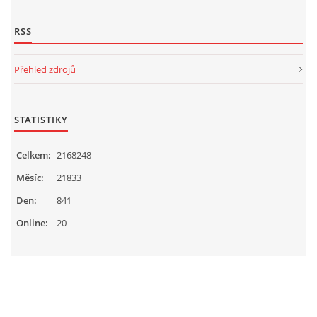
RSS
Přehled zdrojů
STATISTIKY
Celkem:
2168248
Měsíc:
21833
Den:
841
Online:
20