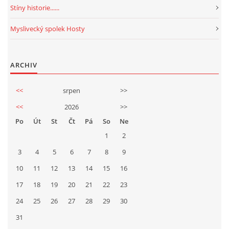
Stíny historie......
Myslivecký spolek Hosty
ARCHIV
<<
srpen
>>
<<
2026
>>
Po
Út
St
Čt
Pá
So
Ne
1
2
3
4
5
6
7
8
9
10
11
12
13
14
15
16
17
18
19
20
21
22
23
24
25
26
27
28
29
30
31