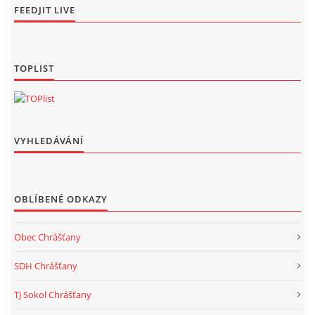
FEEDJIT LIVE
TOPLIST
VYHLEDÁVÁNÍ
OBLÍBENÉ ODKAZY
Obec Chrášťany
SDH Chrášťany
TJ Sokol Chrášťany