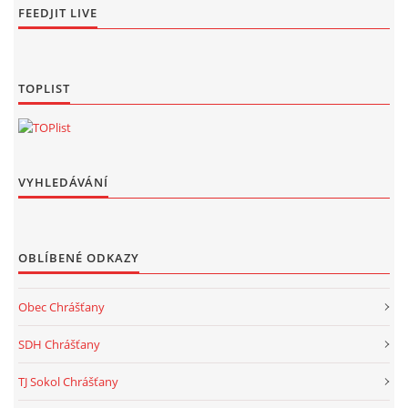
FEEDJIT LIVE
TOPLIST
VYHLEDÁVÁNÍ
OBLÍBENÉ ODKAZY
Obec Chrášťany
SDH Chrášťany
TJ Sokol Chrášťany