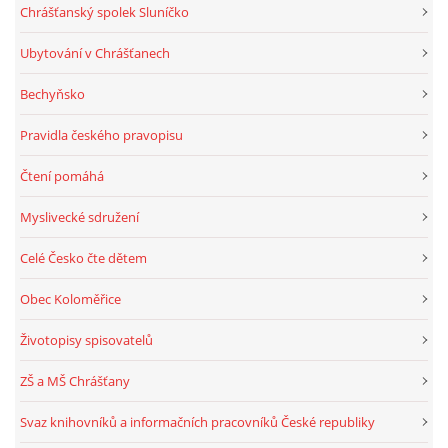
Chrášťanský spolek Sluníčko
Ubytování v Chrášťanech
Bechyňsko
Pravidla českého pravopisu
Čtení pomáhá
Myslivecké sdružení
Celé Česko čte dětem
Obec Koloměřice
Životopisy spisovatelů
ZŠ a MŠ Chrášťany
Svaz knihovníků a informačních pracovníků České republiky