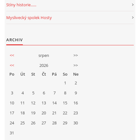
Stíny historie......
Myslivecký spolek Hosty
ARCHIV
<<
srpen
>>
<<
2026
>>
Po
Út
St
Čt
Pá
So
Ne
1
2
3
4
5
6
7
8
9
10
11
12
13
14
15
16
17
18
19
20
21
22
23
24
25
26
27
28
29
30
31