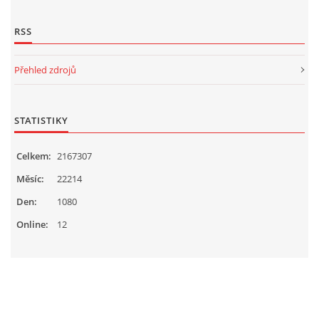
RSS
Přehled zdrojů
STATISTIKY
Celkem:
2167307
Měsíc:
22214
Den:
1080
Online:
12