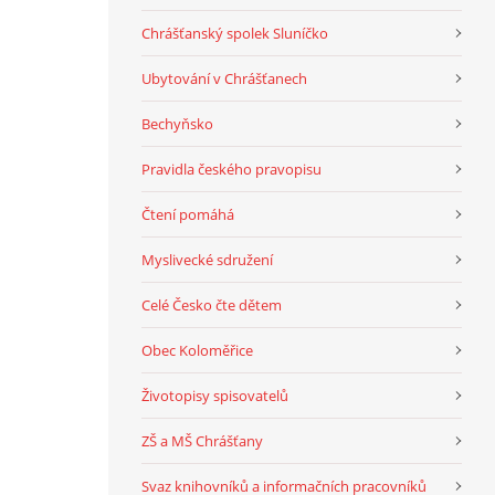
Chrášťanský spolek Sluníčko
Ubytování v Chrášťanech
Bechyňsko
Pravidla českého pravopisu
Čtení pomáhá
Myslivecké sdružení
Celé Česko čte dětem
Obec Koloměřice
Životopisy spisovatelů
ZŠ a MŠ Chrášťany
Svaz knihovníků a informačních pracovníků