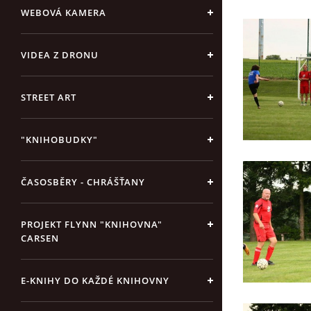
WEBOVÁ KAMERA
VIDEA Z DRONU
STREET ART
"KNIHOBUDKY"
ČASOSBĚRY - CHRÁŠŤANY
PROJEKT FLYNN "KNIHOVNA"
CARSEN
E-KNIHY DO KAŽDÉ KNIHOVNY