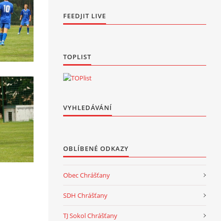
FEEDJIT LIVE
TOPLIST
VYHLEDÁVÁNÍ
OBLÍBENÉ ODKAZY
Obec Chrášťany
SDH Chrášťany
TJ Sokol Chrášťany