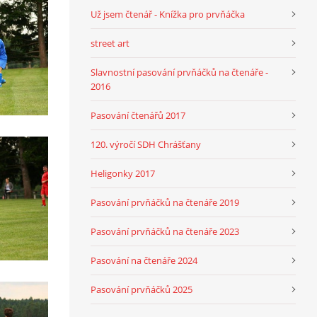
Už jsem čtenář - Knížka pro prvňáčka
street art
Slavnostní pasování prvňáčků na čtenáře -
2016
Pasování čtenářů 2017
120. výročí SDH Chrášťany
Heligonky 2017
Pasování prvňáčků na čtenáře 2019
Pasování prvňáčků na čtenáře 2023
Pasování na čtenáře 2024
Pasování prvňáčků 2025