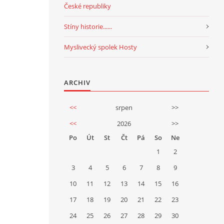
České republiky
Stíny historie......
Myslivecký spolek Hosty
ARCHIV
<<
srpen
>>
<<
2026
>>
Po
Út
St
Čt
Pá
So
Ne
1
2
3
4
5
6
7
8
9
10
11
12
13
14
15
16
17
18
19
20
21
22
23
24
25
26
27
28
29
30