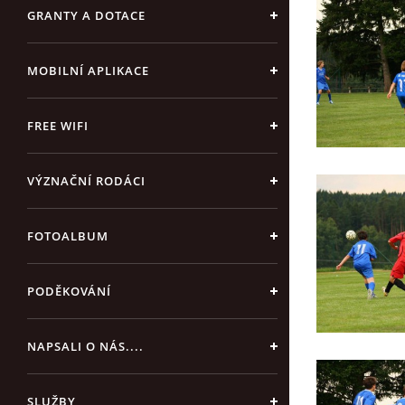
GRANTY A DOTACE
MOBILNÍ APLIKACE
FREE WIFI
VÝZNAČNÍ RODÁCI
FOTOALBUM
PODĚKOVÁNÍ
NAPSALI O NÁS....
SLUŽBY