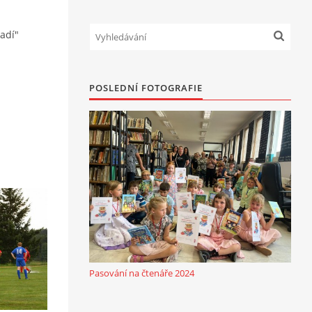
ladí"
POSLEDNÍ FOTOGRAFIE
Pasování na čtenáře 2024