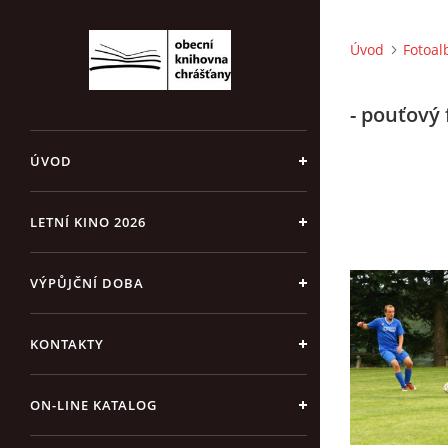
Úvod
Fotoa
- pouťový 
ÚVOD
LETNÍ KINO 2026
VÝPŮJČNÍ DOBA
KONTAKTY
ON-LINE KATALOG