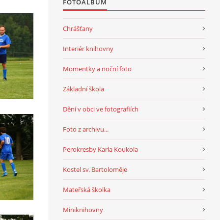
FOTOALBUM
Chrášťany
Interiér knihovny
Momentky a noční foto
Základní škola
Dění v obci ve fotografiích
Foto z archivu...
Perokresby Karla Koukola
Kostel sv. Bartoloměje
Mateřská školka
Miniknihovny