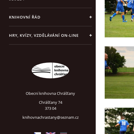
KNIHOVNÍ ŘÁD
HRY, KVÍZY, VZDĚLÁVÁNÍ ON-LINE
Obecní knihovna Chrášťany
Chrášťany 74
373 04
knihovnachrastany@seznam.cz