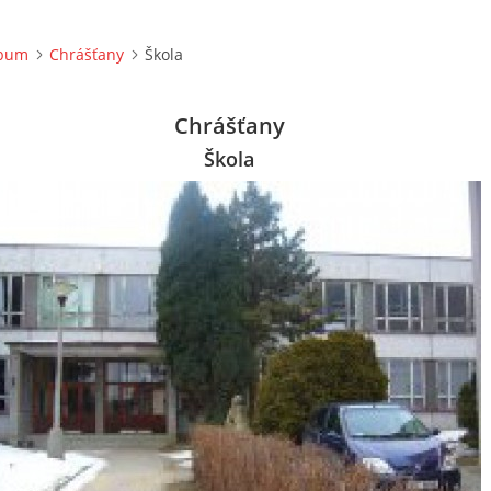
lbum
Chrášťany
Škola
Chrášťany
Škola