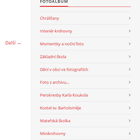
FOTOALBUM
Chrášťany
Interiér knihovny
Další →
Momentky a noční foto
Základní škola
Dění v obci ve fotografiích
Foto z archivu...
Perokresby Karla Koukola
Kostel sv. Bartoloměje
Mateřská školka
Miniknihovny