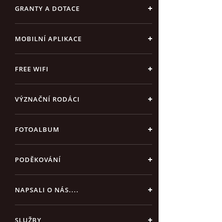
GRANTY A DOTACE
MOBILNÍ APLIKACE
FREE WIFI
VÝZNAČNÍ RODÁCI
FOTOALBUM
PODĚKOVÁNÍ
NAPSALI O NÁS....
SLUŽBY