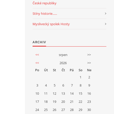
České republiky
Stíny historie......
Myslivecký spolek Hosty
ARCHIV
<<
srpen
>>
<<
2026
>>
Po
Út
St
Čt
Pá
So
Ne
1
2
3
4
5
6
7
8
9
10
11
12
13
14
15
16
17
18
19
20
21
22
23
24
25
26
27
28
29
30