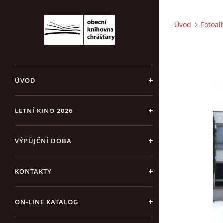
Úvod
Fotoa
ÚVOD
LETNÍ KINO 2026
VÝPŮJČNÍ DOBA
KONTAKTY
ON-LINE KATALOG