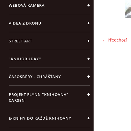
WEBOVÁ KAMERA
VIDEA Z DRONU
← Předchozí
STREET ART
"KNIHOBUDKY"
ČASOSBĚRY - CHRÁŠŤANY
PROJEKT FLYNN "KNIHOVNA"
CARSEN
E-KNIHY DO KAŽDÉ KNIHOVNY