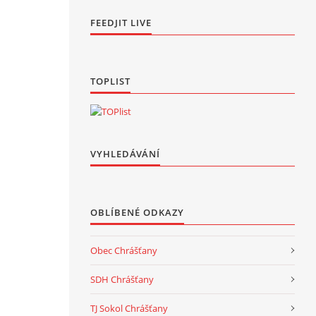
FEEDJIT LIVE
TOPLIST
VYHLEDÁVÁNÍ
OBLÍBENÉ ODKAZY
Obec Chrášťany
SDH Chrášťany
TJ Sokol Chrášťany