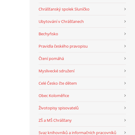
Chrášťanský spolek Sluníčko
Ubytování v Chrášťanech
Bechyňsko
Pravidla českého pravopisu
Čtení pomáhá
Myslivecké sdružení
Celé Česko čte dětem
Obec Koloměřice
Životopisy spisovatelů
ZŠ a MŠ Chrášťany
Svaz knihovníků a informačních pracovníků