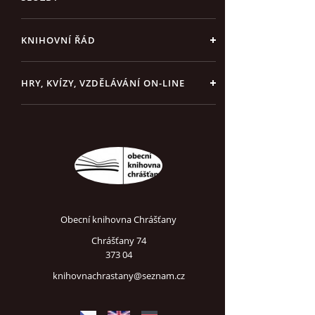
KNIHOVNÍ ŘÁD
HRY, KVÍZY, VZDĚLÁVÁNÍ ON-LINE
Obecní knihovna Chrášťany
Chrášťany 74
373 04
knihovnachrastany@seznam.cz