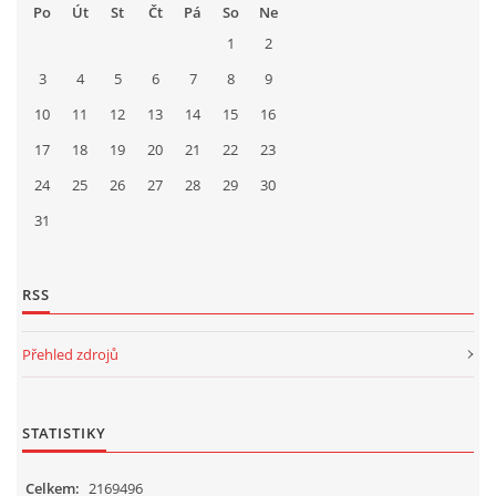
Po
Út
St
Čt
Pá
So
Ne
1
2
3
4
5
6
7
8
9
10
11
12
13
14
15
16
17
18
19
20
21
22
23
24
25
26
27
28
29
30
31
RSS
Přehled zdrojů
STATISTIKY
Celkem:
2169496