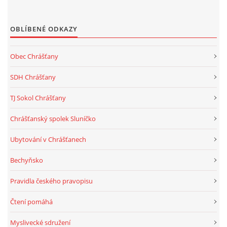
OBLÍBENÉ ODKAZY
Obec Chrášťany
SDH Chrášťany
TJ Sokol Chrášťany
Chrášťanský spolek Sluníčko
Ubytování v Chrášťanech
Bechyňsko
Pravidla českého pravopisu
Čtení pomáhá
Myslivecké sdružení