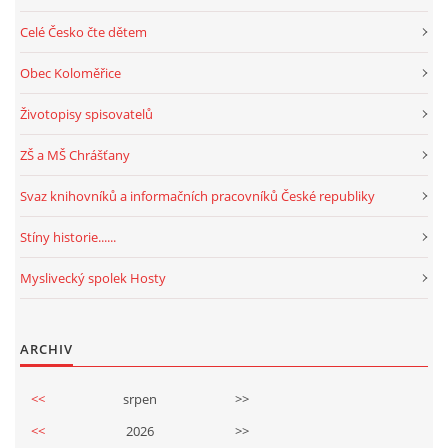
Celé Česko čte dětem
Obec Koloměřice
Životopisy spisovatelů
ZŠ a MŠ Chrášťany
Svaz knihovníků a informačních pracovníků České republiky
Stíny historie......
Myslivecký spolek Hosty
ARCHIV
<<
srpen
>>
<<
2026
>>