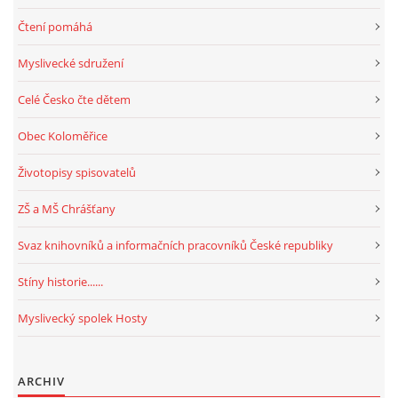
Čtení pomáhá
Myslivecké sdružení
Celé Česko čte dětem
Obec Koloměřice
Životopisy spisovatelů
ZŠ a MŠ Chrášťany
Svaz knihovníků a informačních pracovníků České republiky
Stíny historie......
Myslivecký spolek Hosty
ARCHIV