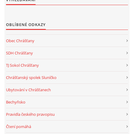
OBLÍBENÉ ODKAZY
Obec Chrášťany
SDH Chrášťany
TJ Sokol Chrášťany
Chrášťanský spolek Sluníčko
Ubytování v Chrášťanech
Bechyňsko
Pravidla českého pravopisu
Čtení pomáhá