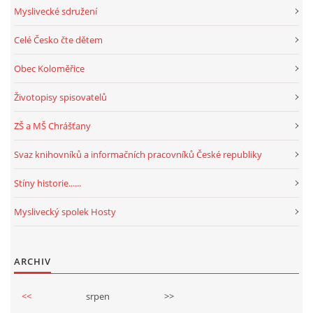
Myslivecké sdružení
Celé Česko čte dětem
Obec Koloměřice
Životopisy spisovatelů
ZŠ a MŠ Chrášťany
Svaz knihovníků a informačních pracovníků České republiky
Stíny historie......
Myslivecký spolek Hosty
ARCHIV
<<
srpen
>>