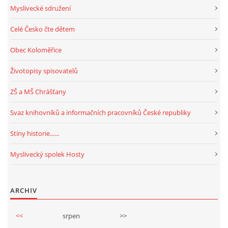
Myslivecké sdružení
Celé Česko čte dětem
Obec Koloměřice
Životopisy spisovatelů
ZŠ a MŠ Chrášťany
Svaz knihovníků a informačních pracovníků České republiky
Stíny historie......
Myslivecký spolek Hosty
ARCHIV
<<
srpen
>>