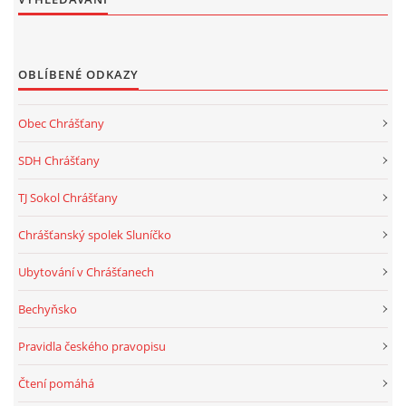
OBLÍBENÉ ODKAZY
Obec Chrášťany
SDH Chrášťany
TJ Sokol Chrášťany
Chrášťanský spolek Sluníčko
Ubytování v Chrášťanech
Bechyňsko
Pravidla českého pravopisu
Čtení pomáhá