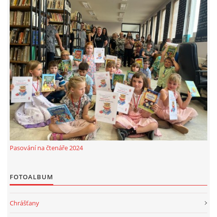
Pasování na čtenáře 2024
FOTOALBUM
Chrášťany