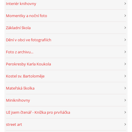
Interiér knihovny
Momentky a noční foto
Základní škola
Dění v obci ve fotografiích
Foto z archivu...
Perokresby Karla Koukola
Kostel sv. Bartoloměje
Mateřská školka
Miniknihovny
Už jsem čtenář - Knížka pro prvňáčka
street art