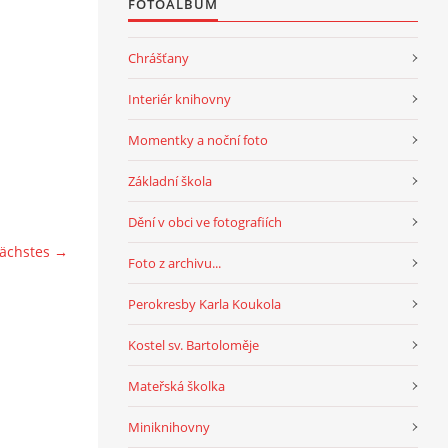
FOTOALBUM
Chrášťany
Interiér knihovny
Momentky a noční foto
Základní škola
Dění v obci ve fotografiích
ächstes →
Foto z archivu...
Perokresby Karla Koukola
Kostel sv. Bartoloměje
Mateřská školka
Miniknihovny