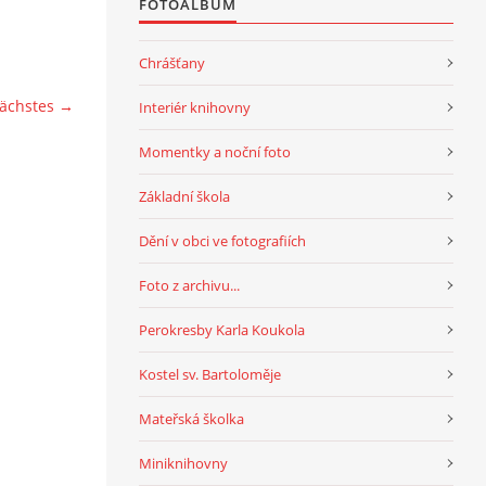
FOTOALBUM
Chrášťany
ächstes →
Interiér knihovny
Momentky a noční foto
Základní škola
Dění v obci ve fotografiích
Foto z archivu...
Perokresby Karla Koukola
Kostel sv. Bartoloměje
Mateřská školka
Miniknihovny