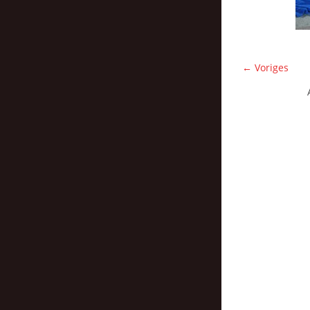
← Voriges