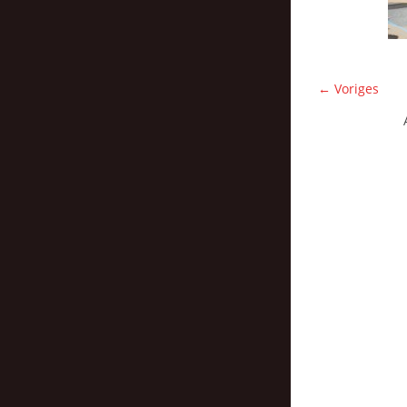
← Voriges