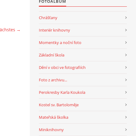
FOTOALBUM
Chrášťany
ächstes →
Interiér knihovny
Momentky a noční foto
Základní škola
Dění v obci ve fotografiích
Foto z archivu...
Perokresby Karla Koukola
Kostel sv. Bartoloměje
Mateřská školka
Miniknihovny