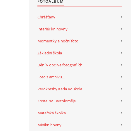
FOTOALBUM
Chrášťany
Interiér knihovny
Momentky a noční foto
Základní škola
Dění v obci ve fotografiích
Foto z archivu...
Perokresby Karla Koukola
Kostel sv. Bartoloměje
Mateřská školka
Miniknihovny