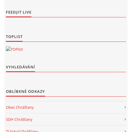
FEEDJIT LIVE
TOPLIST
VYHLEDÁVÁNÍ
OBLÍBENÉ ODKAZY
Obec Chrášťany
SDH Chrášťany
TJ Sokol Chrášťany