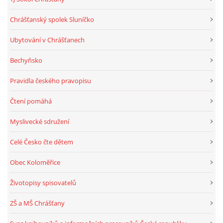
Chrášťanský spolek Sluníčko
Ubytování v Chrášťanech
Bechyňsko
Pravidla českého pravopisu
Čtení pomáhá
Myslivecké sdružení
Celé Česko čte dětem
Obec Koloměřice
Životopisy spisovatelů
ZŠ a MŠ Chrášťany