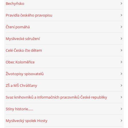
Bechyňsko
Pravidla českého pravopisu
Čtení pomáhá
Myslivecké sdružení
Celé Česko čte dětem
Obec Koloměřice
Životopisy spisovatelů
ZŠ a MŠ Chrášťany
Svaz knihovníků a informačních pracovníků České republiky
Stíny historie......
Myslivecký spolek Hosty