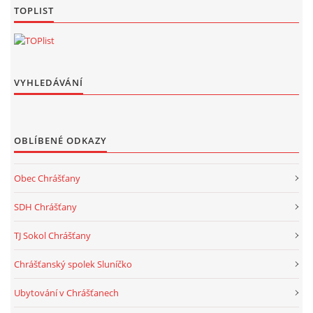
TOPLIST
VYHLEDÁVÁNÍ
OBLÍBENÉ ODKAZY
Obec Chrášťany
SDH Chrášťany
TJ Sokol Chrášťany
Chrášťanský spolek Sluníčko
Ubytování v Chrášťanech