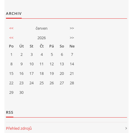
ARCHIV
<<
červen
>>
<<
2026
>>
Po
Út
St
Čt
Pá
So
Ne
1
2
3
4
5
6
7
8
9
10
11
12
13
14
15
16
17
18
19
20
21
22
23
24
25
26
27
28
29
30
RSS
Přehled zdrojů