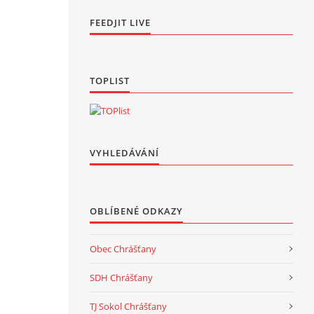
FEEDJIT LIVE
TOPLIST
VYHLEDÁVÁNÍ
OBLÍBENÉ ODKAZY
Obec Chrášťany
SDH Chrášťany
TJ Sokol Chrášťany