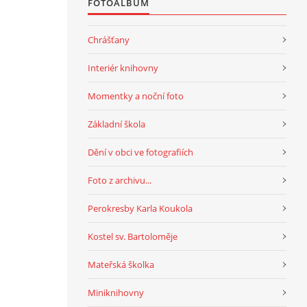
FOTOALBUM
Chrášťany
Interiér knihovny
Momentky a noční foto
Základní škola
Dění v obci ve fotografiích
Foto z archivu...
Perokresby Karla Koukola
Kostel sv. Bartoloměje
Mateřská školka
Miniknihovny