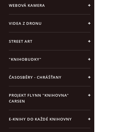
WEBOVÁ KAMERA
VIDEA Z DRONU
STREET ART
"KNIHOBUDKY"
ČASOSBĚRY - CHRÁŠŤANY
PROJEKT FLYNN "KNIHOVNA"
CARSEN
E-KNIHY DO KAŽDÉ KNIHOVNY