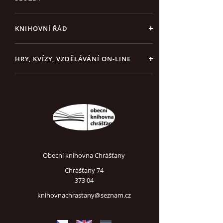
KNIHOVNÍ ŘÁD
HRY, KVÍZY, VZDĚLÁVÁNÍ ON-LINE
Obecní knihovna Chrášťany
Chrášťany 74
373 04
knihovnachrastany@seznam.cz