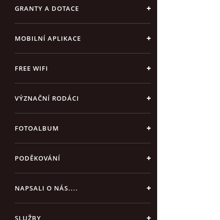
GRANTY A DOTACE
MOBILNÍ APLIKACE
FREE WIFI
VÝZNAČNÍ RODÁCI
FOTOALBUM
PODĚKOVÁNÍ
NAPSALI O NÁS....
SLUŽBY