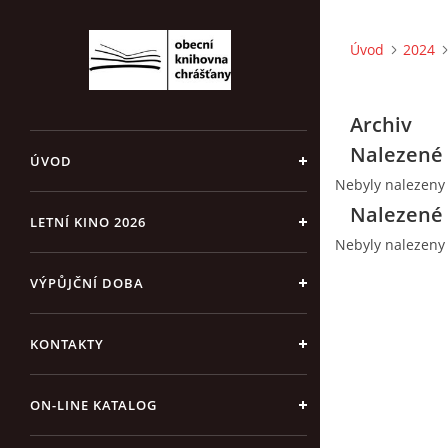
Úvod
2024
Archiv
Nalezené 
ÚVOD
Nebyly nalezeny
Nalezené 
LETNÍ KINO 2026
Nebyly nalezeny
VÝPŮJČNÍ DOBA
KONTAKTY
ON-LINE KATALOG