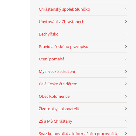
Chrášťanský spolek Sluníčko
Ubytování v Chrášťanech
Bechyňsko
Pravidla českého pravopisu
Čtení pomáhá
Myslivecké sdružení
Celé Česko čte dětem
Obec Koloměřice
Životopisy spisovatelů
ZŠ a MŠ Chrášťany
Svaz knihovníků a informačních pracovníků