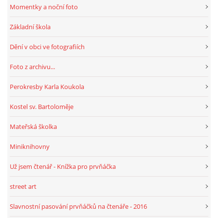
Momentky a noční foto
Základní škola
Dění v obci ve fotografiích
Foto z archivu...
Perokresby Karla Koukola
Kostel sv. Bartoloměje
Mateřská školka
Miniknihovny
Už jsem čtenář - Knížka pro prvňáčka
street art
Slavnostní pasování prvňáčků na čtenáře - 2016