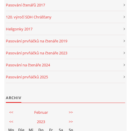
Pasování čtenářů 2017
120. výročí SDH Chrášťany
Heligonky 2017
Pasování prvňáčků na čtenáře 2019
Pasování prvňáčků na čtenáře 2023
Pasování na čtenáře 2024
Pasování prvňáčků 2025
ARCHIV
<<
Februar
>>
<<
2023
>>
Mo
Die
Mi
Do
Fr
Sa
So