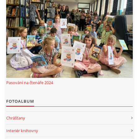
Pasování na čtenáře 2024
FOTOALBUM
Chrášťany
Interiér knihovny