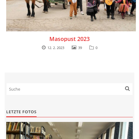
Masopust 2023
12. 2. 2023
39
0
LETZTE FOTOS