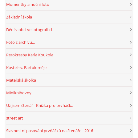
Momentky a noční foto
Základní škola
Dění v obci ve fotografiích
Foto z archivu...
Perokresby Karla Koukola
Kostel sv. Bartoloměje
Mateřská školka
Miniknihovny
Už jsem čtenář - Knížka pro prvňáčka
street art
Slavnostní pasování prvňáčků na čtenáře - 2016