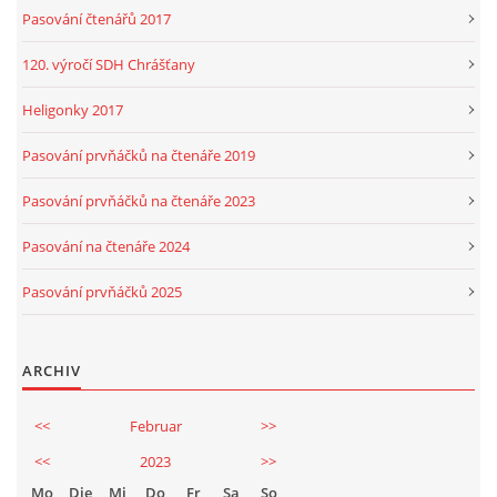
Pasování čtenářů 2017
120. výročí SDH Chrášťany
Heligonky 2017
Pasování prvňáčků na čtenáře 2019
Pasování prvňáčků na čtenáře 2023
Pasování na čtenáře 2024
Pasování prvňáčků 2025
ARCHIV
<<
Februar
>>
<<
2023
>>
Mo
Die
Mi
Do
Fr
Sa
So