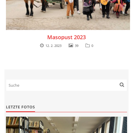
Masopust 2023
12. 2. 2023
39
0
LETZTE FOTOS