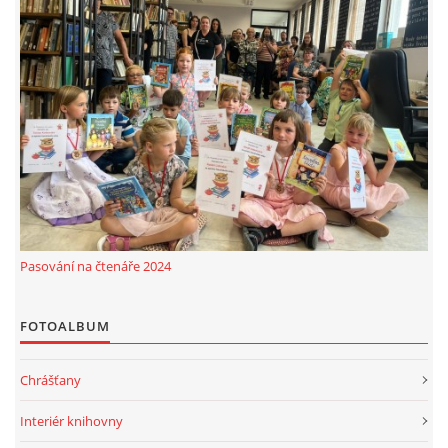
Pasování na čtenáře 2024
FOTOALBUM
Chrášťany
Interiér knihovny