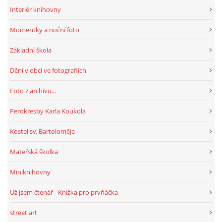
Interiér knihovny
Momentky a noční foto
Základní škola
Dění v obci ve fotografiích
Foto z archivu...
Perokresby Karla Koukola
Kostel sv. Bartoloměje
Mateřská školka
Miniknihovny
Už jsem čtenář - Knížka pro prvňáčka
street art