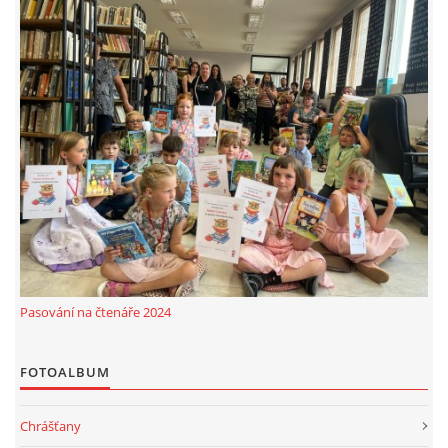
Pasování na čtenáře 2024
FOTOALBUM
Chrášťany