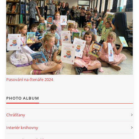
Pasování na čtenáře 2024
PHOTO ALBUM
Chrášťany
Interiér knihovny