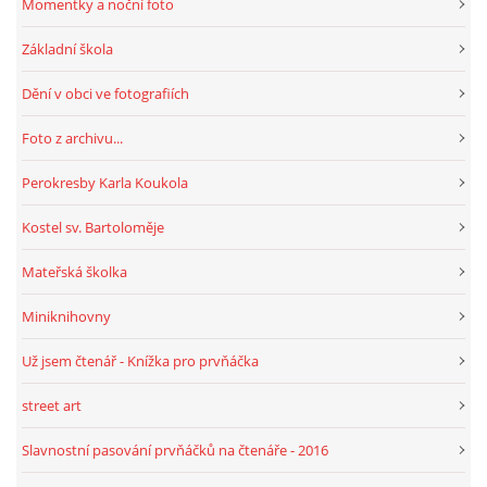
Momentky a noční foto
Základní škola
Dění v obci ve fotografiích
Foto z archivu...
Perokresby Karla Koukola
Kostel sv. Bartoloměje
Mateřská školka
Miniknihovny
Už jsem čtenář - Knížka pro prvňáčka
street art
Slavnostní pasování prvňáčků na čtenáře - 2016