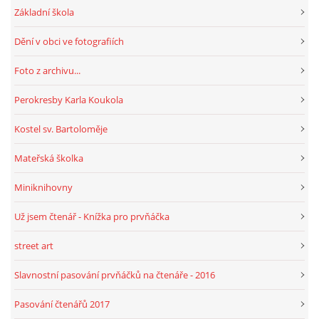
Základní škola
Dění v obci ve fotografiích
Foto z archivu...
Perokresby Karla Koukola
Kostel sv. Bartoloměje
Mateřská školka
Miniknihovny
Už jsem čtenář - Knížka pro prvňáčka
street art
Slavnostní pasování prvňáčků na čtenáře - 2016
Pasování čtenářů 2017