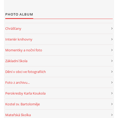
PHOTO ALBUM
Chrášťany
Interiér knihovny
Momentky a noční foto
Základní škola
Dění v obci ve fotografiích
Foto z archivu...
Perokresby Karla Koukola
Kostel sv. Bartoloměje
Mateřská školka