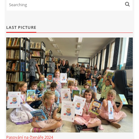
LAST PICTURE
Pasování na čtenáře 2024