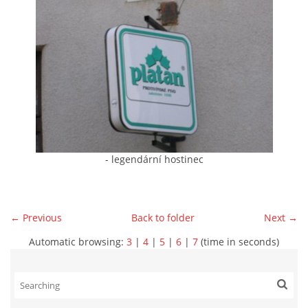
- legendární hostinec
← Previous
Back to folder
Next →
Automatic browsing:
3
|
4
|
5
|
6
|
7
(time in seconds)