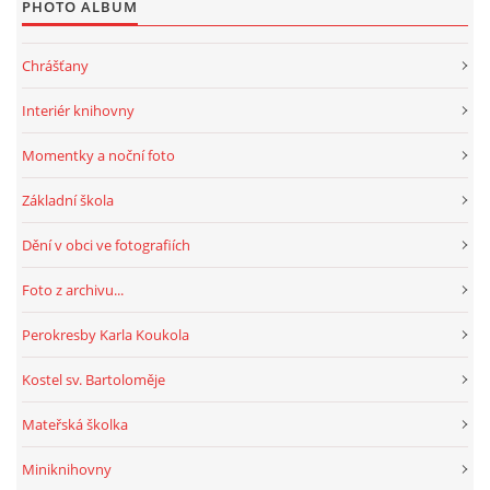
PHOTO ALBUM
Chrášťany
Interiér knihovny
Momentky a noční foto
Základní škola
Dění v obci ve fotografiích
Foto z archivu...
Perokresby Karla Koukola
Kostel sv. Bartoloměje
Mateřská školka
Miniknihovny