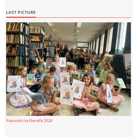
LAST PICTURE
Pasování na čtenáře 2024