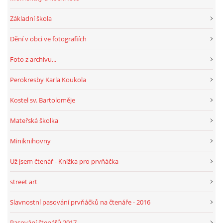
Základní škola
Dění v obci ve fotografiích
Foto z archivu...
Perokresby Karla Koukola
Kostel sv. Bartoloměje
Mateřská školka
Miniknihovny
Už jsem čtenář - Knížka pro prvňáčka
street art
Slavnostní pasování prvňáčků na čtenáře - 2016
Pasování čtenářů 2017